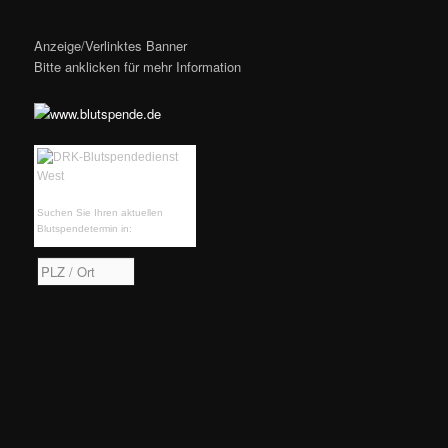
Anzeige/Verlinktes Banner
Bitte anklicken für mehr Information
Suchen Sie Ihren aktuellen
Blutspendetermin in: