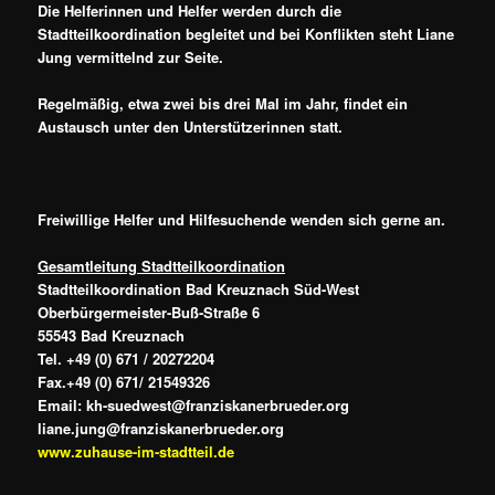
Die Helferinnen und Helfer werden durch die
Stadtteilkoordination begleitet und bei Konflikten steht Liane
Jung vermittelnd zur Seite.
Regelmäßig, etwa zwei bis drei Mal im Jahr, findet ein
Austausch unter den Unterstützerinnen statt.
Freiwillige Helfer und Hilfesuchende wenden sich gerne an.
Gesamtleitung Stadtteilkoordination
Stadtteilkoordination Bad Kreuznach Süd-West
Oberbürgermeister-Buß-Straße 6
55543 Bad Kreuznach
Tel. +49 (0) 671 / 20272204
Fax.+49 (0) 671/ 21549326
Email: kh-suedwest@franziskanerbrueder.org
liane.jung@franziskanerbrueder.org
www.zuhause-im-stadtteil.de