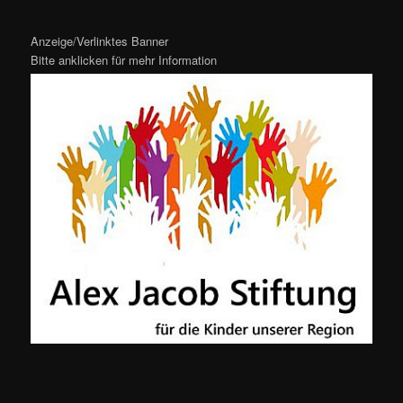
Anzeige/Verlinktes Banner
Bitte anklicken für mehr Information