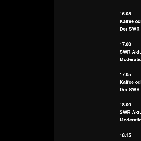
16.05
Kaffee od
Der SWR 
17.00
SWR Aktue
Moderatio
17.05
Kaffee od
Der SWR 
18.00
SWR Aktue
Moderatio
18.15