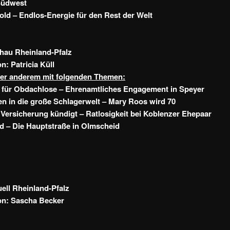
Südwest
ld – Endlos-Energie für den Rest der Welt
hau Rheinland-Pfalz
n: Patricia Küll
ter anderem mit folgenden Themen:
 für Obdachlose – Ehrenamtliches Engagement in Speyer
n in die große Schlagerwelt – Mary Roos wird 70
Versicherung kündigt – Ratlosigkeit bei Koblenzer Ehepaar
d – Die Hauptstraße in Olmscheid
ll Rheinland-Pfalz
on: Sascha Becker