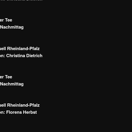
er Tee
Nachmittag
ll Rheinland-Pfalz
n: Christina Dietrich
er Tee
Nachmittag
ll Rheinland-Pfalz
n: Florens Herbst