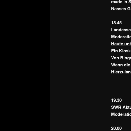
made in 
Nasses Go
18.45
Landessc
Moderatio
Heute un
Ein Kiosk
Von Binge
Wenn die 
Hierzulan
19.30
SWR Aktue
Moderati
20.00