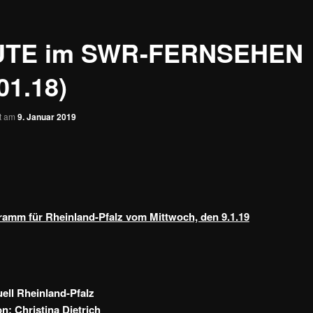
UTE im SWR-FERNSEHEN
01.18)
ht am
9. Januar 2019
amm für Rheinland-Pfalz vom Mittwoch, den 9.1.19
ll Rheinland-Pfalz
n: Christina Dietrich