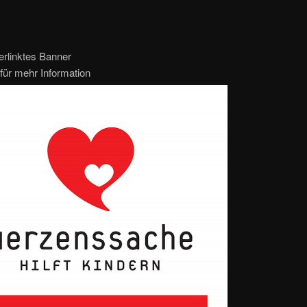
erlinktes Banner
für mehr Information