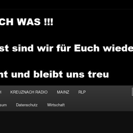
.MEDIA
H
KREUZNACH RADIO
MAINZ
RLP
ssum
Datenschutz
Wirtschaft