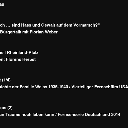
au
lich … sind Hass und Gewalt auf dem Vormarsch?“
ürgertalk mit Florian Weber
ll Rheinland-Pfalz
n: Florens Herbst
 (1/4)
ichte der Familie Weiss 1935-1940 / Vierteiliger Fernsehfilm US
ps (2)
n Träume noch leben kann / Fernsehserie Deutschland 2014