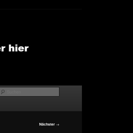
Suchen
Nächster
→