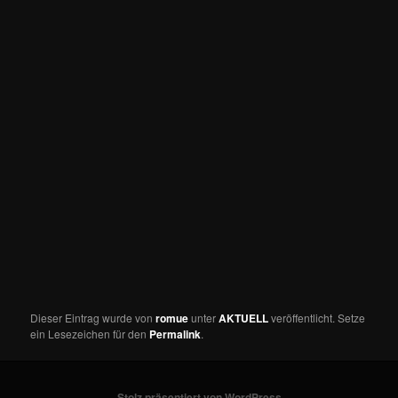
Dieser Eintrag wurde von
romue
unter
AKTUELL
veröffentlicht. Setze
ein Lesezeichen für den
Permalink
.
Stolz präsentiert von WordPress