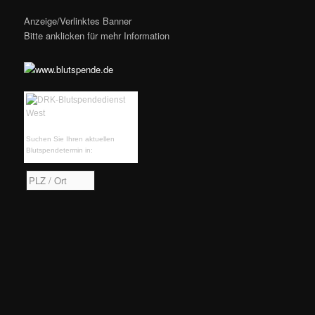
Anzeige/Verlinktes Banner
Bitte anklicken für mehr Information
Suchen Sie Ihren aktuellen
Blutspendetermin in: