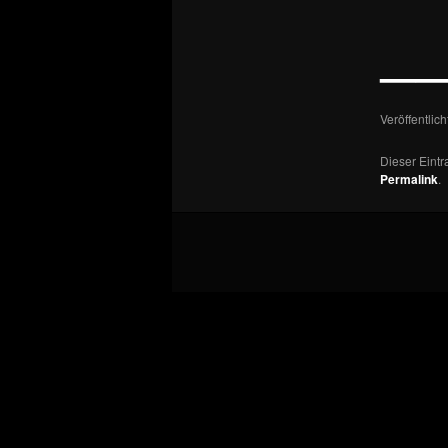
—
Veröffentlic
Dieser Eint
Permalink
.