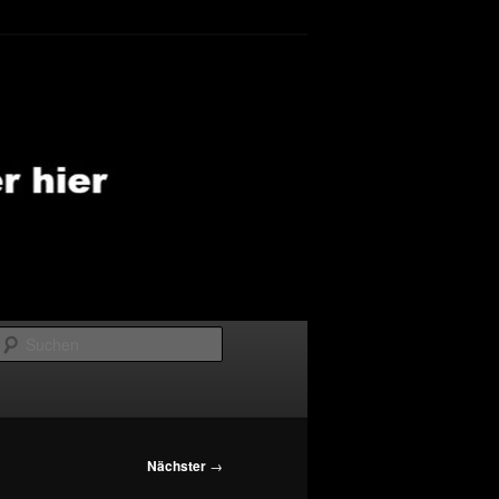
Suchen
Nächster
→