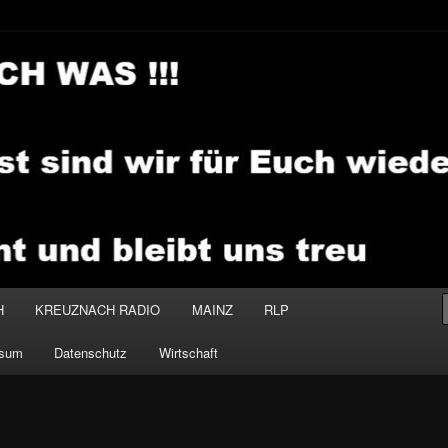
.MEDIA
H
KREUZNACH RADIO
MAINZ
RLP
ssum
Datenschutz
Wirtschaft