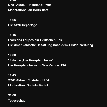
SWR Aktuell Rheinland-Pfalz
Moderation: Jan Boris Rätz
18.05
Die SWR-Reportage
18.15
Stars and Stripes am Deutschen Eck
Die Amerikanische Besatzung nach dem Ersten Weltkrieg
19.00
10 Jahre „Die Rezeptsucherin“
Die Rezeptsucherin in New Paltz – USA
19.45
SWR Aktuell Rheinland-Pfalz
Moderation: Daniela Schick
20.00
Tagesschau