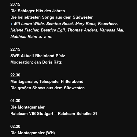
20.15
Die Schlager-Hits des Jahres
Die beliebtesten Songs aus dem Südwesten
>
Mit Laura Wilde, Semino Rossi, Mary Roos, Feuerherz,
Helene Fischer, Beatrice Egli, Thomas Anders, Vanessa Mai,
Matthias Reim u. v. m.
22.15
SWR Aktuell Rheinland-Pfalz
Moderation: Jan Boris Rätz
22.30
Montagsmaler, Telespiele, Flitterabend
Die großen Shows aus dem Südwesten
01.30
Die Montagsmaler
Rateteam VfB Stuttgart – Rateteam Schalke 04
02.20
Die Montagsmaler (WH)