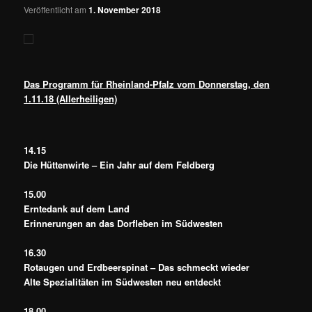
Veröffentlicht am
1. November 2018
Das Programm für Rheinland-Pfalz vom Donnerstag, den
1.11.18 (Allerheiligen)
14.15
Die Hüttenwirte – Ein Jahr auf dem Feldberg
15.00
Erntedank auf dem Land
Erinnerungen an das Dorfleben im Südwesten
16.30
Rotaugen und Erdbeerspinat – Das schmeckt wieder
Alte Spezialitäten im Südwesten neu entdeckt
18.00