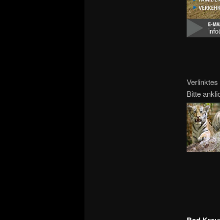
Verlinktes
Bitte ankl