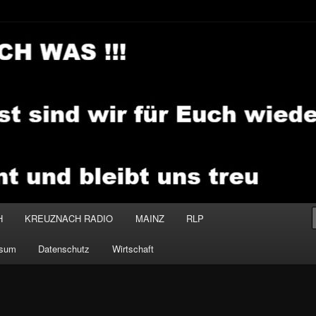
.MEDIA
H
KREUZNACH RADIO
MAINZ
RLP
ssum
Datenschutz
Wirtschaft