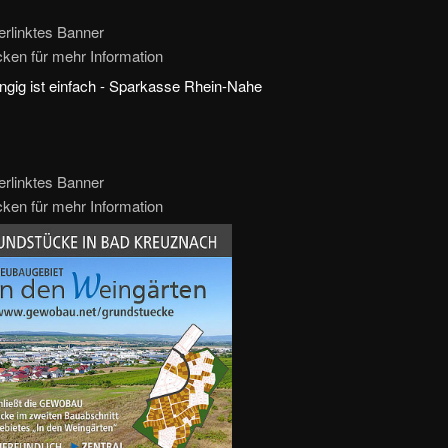
erlinktes Banner
icken für mehr Information
erlinktes Banner
icken für mehr Information