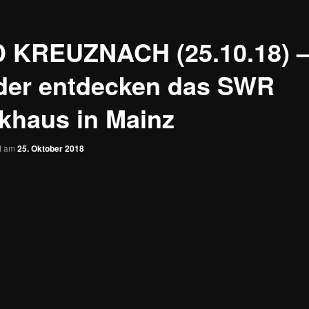
 KREUZNACH (25.10.18) 
der entdecken das SWR
khaus in Mainz
ht am
25. Oktober 2018