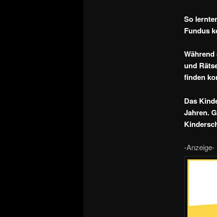
So lernte
Fundus k
Während 
und Rätse
finden ko
Das Kinde
Jahren. G
Kindersch
-Anzeige-