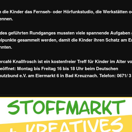
n die Kinder das Fernseh- oder Hörfunkstudio, die Werkstätten 
ennen.
des geführten Rundganges mussten viele spannende Aufgaben 
lpunkte gesammelt werden, damit die Kinder ihren Schatz am 
nnten.
rcafé Knallfrosch ist ein kostenfreier Treff für Kinder im Alter 
eöffnet: Montag bis Freitag 16 bis 18 Uhr beim Deutschen
utzbund e.V. am Eiermarkt 6 in Bad Kreuznach. Telefon: 0671/ 3