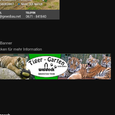
 Banner
icken für mehr Information