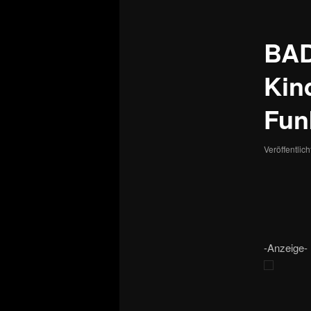
BAD
Kin
Fun
Veröffentlic
-Anzeige-