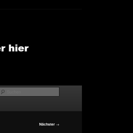
Suchen
Nächster
→