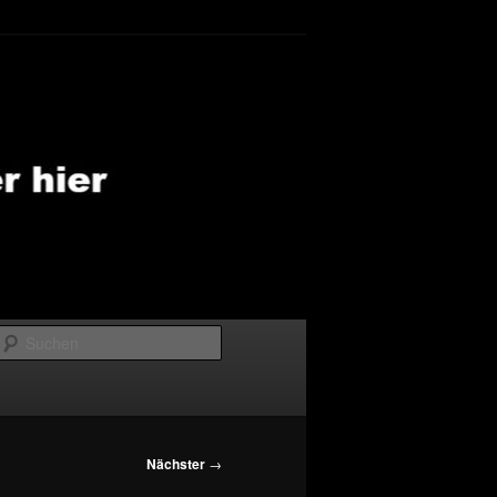
Suchen
Nächster
→