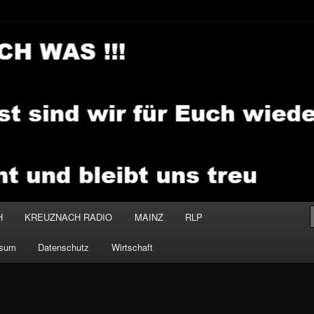
.MEDIA
H
KREUZNACH RADIO
MAINZ
RLP
ssum
Datenschutz
Wirtschaft