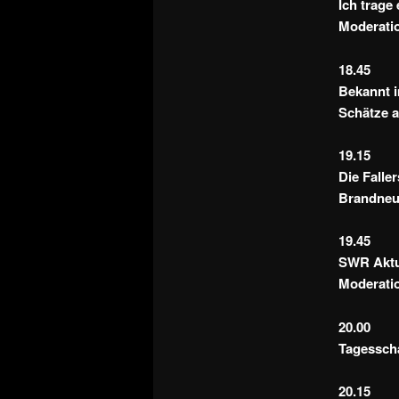
Ich trage
Moderati
18.45
Bekannt 
Schätze a
19.15
Die Falle
Brandneu
19.45
SWR Aktue
Moderati
20.00
Tagessch
20.15