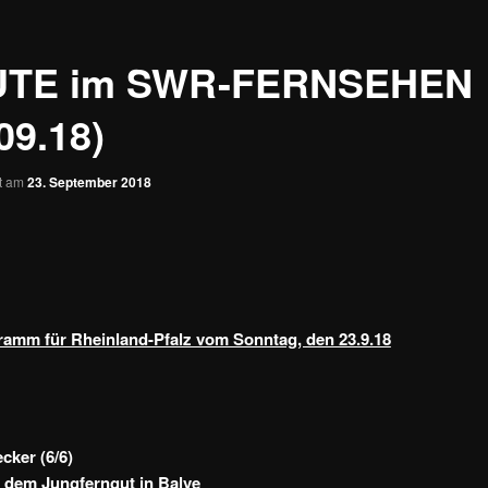
UTE im SWR-FERNSEHEN
09.18)
ht am
23. September 2018
amm für Rheinland-Pfalz vom Sonntag, den 23.9.18
cker (6/6)
f dem Jungferngut in Balve