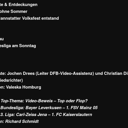
te & Entdeckungen
 ohne Sommer
annstatter Volksfest entstand
au
esliga am Sonntag
te: Jochen Drees (Leiter DFB-Video-Assistenz) und Christian Di
edsrichter)
on: Valeska Homburg
t Top-Thema: Video-Beweis – Top oder Flop?
 Bundesliga: Bayer Leverkusen – 1. FSV Mainz 05
3. Liga: Carl-Zeiss Jena – 1. FC Kaiserslautern
n: Richard Schmidt