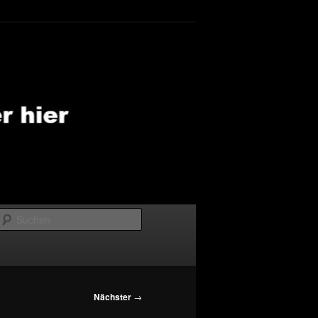
Suchen
Nächster
→