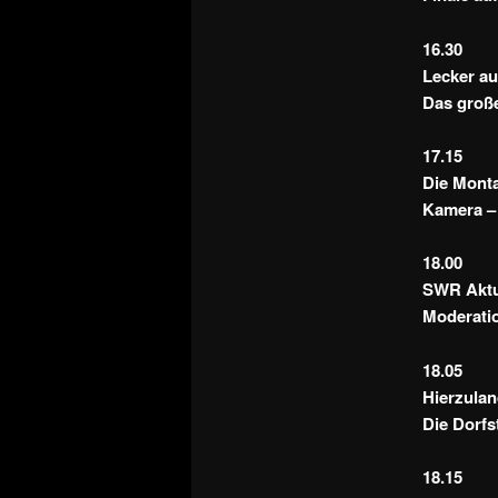
16.30
Lecker au
Das groß
17.15
Die Mont
Kamera – 
18.00
SWR Aktue
Moderati
18.05
Hierzula
Die Dorfs
18.15