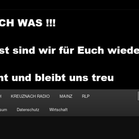
.MEDIA
H
KREUZNACH RADIO
MAINZ
RLP
ssum
Datenschutz
Wirtschaft