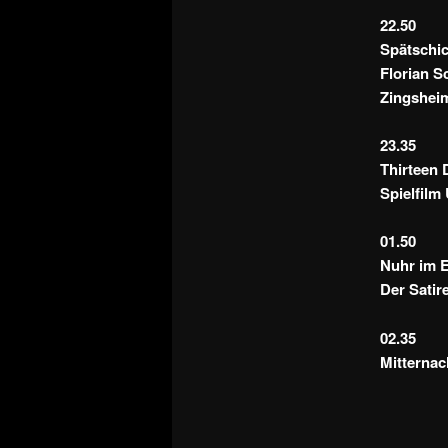
22.50
Spätschi
Florian S
Zingsheim
23.35
Thirteen 
Spielfilm
01.50
Nuhr im 
Der Satire
02.35
Mitternac