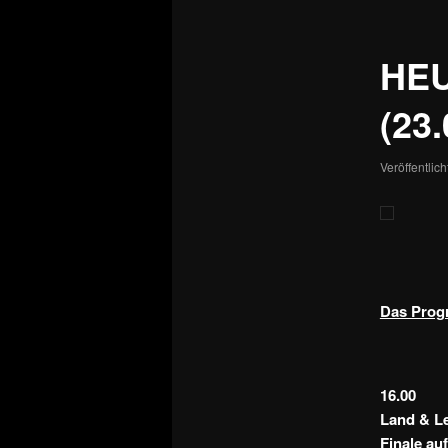
HE
(23.
Veröffentlic
Das Progr
16.00
Land & Le
Finale au