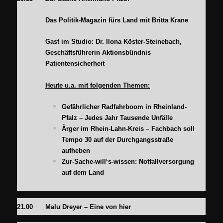
Das Politik-Magazin fürs Land mit Britta Krane
Gast im Studio: Dr. Ilona Köster-Steinebach,
Geschäftsführerin Aktionsbündnis
Patientensicherheit
Heute u.a. mit folgenden Themen:
Gefährlicher Radfahrboom in Rheinland-
Pfalz – Jedes Jahr Tausende Unfälle
Ärger im Rhein-Lahn-Kreis – Fachbach soll
Tempo 30 auf der Durchgangsstraße
aufheben
Zur-Sache-will‘s-wissen: Notfallversorgung
auf dem Land
21.00
Malu Dreyer – Eine von hier