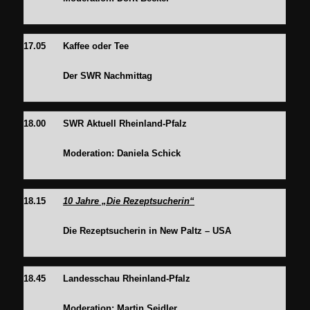
17.05
Kaffee oder Tee
Der SWR Nachmittag
18.00
SWR Aktuell Rheinland-Pfalz
Moderation: Daniela Schick
18.15
10 Jahre „Die Rezeptsucherin“
Die Rezeptsucherin in New Paltz – USA
18.45
Landesschau Rheinland-Pfalz
Moderation: Martin Seidler