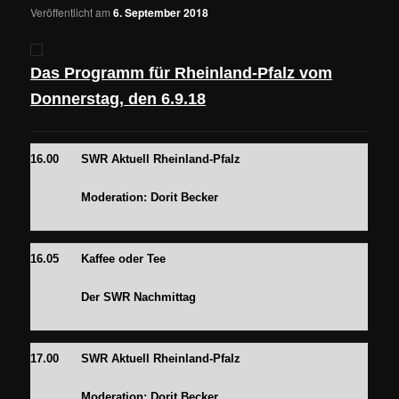
Veröffentlicht am
6. September 2018
Das Programm für Rheinland-Pfalz vom
Donnerstag, den 6.9.18
16.00
SWR Aktuell Rheinland-Pfalz
Moderation:
Dorit Becker
16.05
Kaffee oder Tee
Der SWR Nachmittag
17.00
SWR Aktuell Rheinland-Pfalz
Moderation:
Dorit Becker