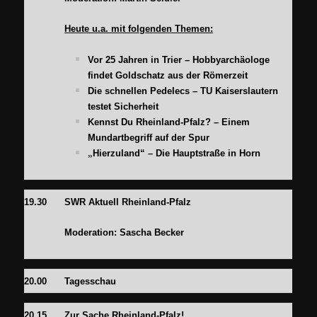
Heute u.a. mit folgenden Themen:
Vor 25 Jahren in Trier – Hobbyarchäologe
findet Goldschatz aus der Römerzeit
Die schnellen Pedelecs – TU Kaiserslautern
testet Sicherheit
Kennst Du Rheinland-Pfalz? – Einem
Mundartbegriff auf der Spur
„
Hierzuland“ – Die Hauptstraße in Horn
19.30
SWR Aktuell Rheinland-Pfalz
Moderation: Sascha Becker
20.00
Tagesschau
20.15
Zur Sache Rheinland-Pfalz!