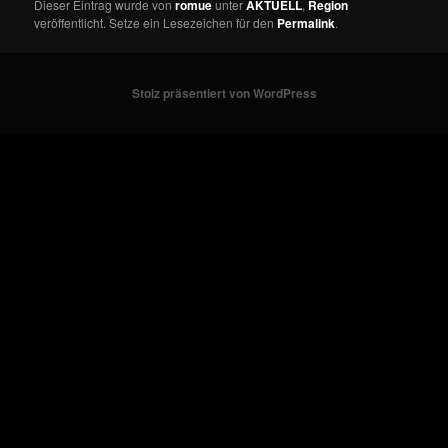
Dieser Eintrag wurde von
romue
unter
AKTUELL
,
Region
veröffentlicht. Setze ein Lesezeichen für den
Permalink
.
Stolz präsentiert von WordPress