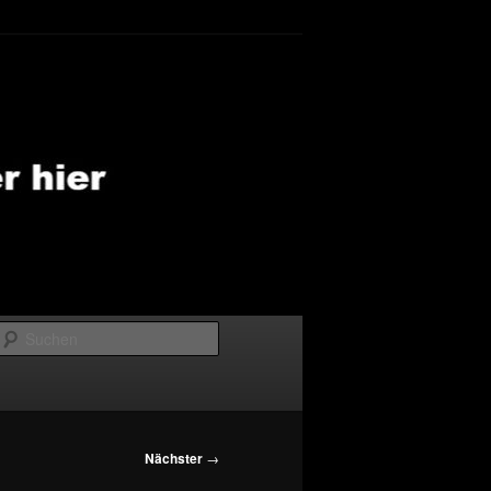
Suchen
Nächster
→