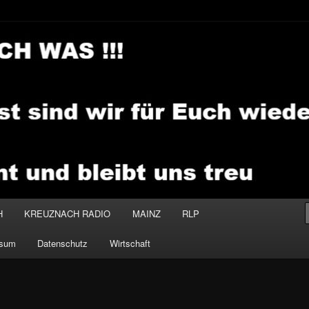
.MEDIA
H
KREUZNACH RADIO
MAINZ
RLP
ssum
Datenschutz
Wirtschaft