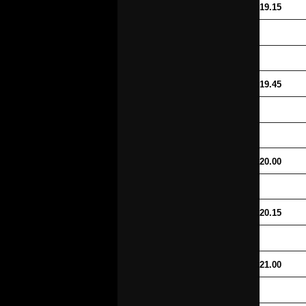
19.15
19.45
20.00
20.15
21.00