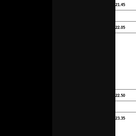
21.45
22.05
22.50
23.35