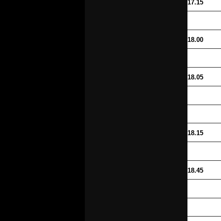
17.15
18.00
18.05
18.15
18.45