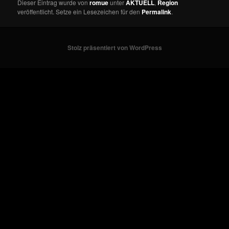
Dieser Eintrag wurde von
romue
unter
AKTUELL
,
Region
veröffentlicht. Setze ein Lesezeichen für den
Permalink
.
Stolz präsentiert von WordPress