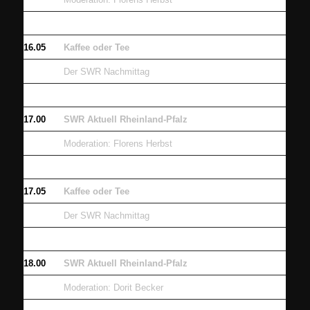
16.05
Kaffee oder Tee
Der SWR Nachmittag
17.00
SWR Aktuell Rheinland-Pfalz
Moderation: Florens Herbst
17.05
Kaffee oder Tee
Der SWR Nachmittag
18.00
SWR Aktuell Rheinland-Pfalz
Moderation: Dorit Becker