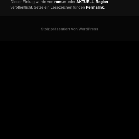
Dieser Eintrag wurde von
romue
unter
AKTUELL
,
Region
veröffentlicht. Setze ein Lesezeichen für den
Permalink
.
Stolz präsentiert von WordPress