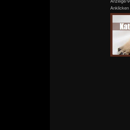
Anzeige/V
Anklicken 