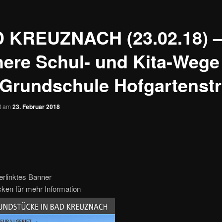
 KREUZNACH (23.02.18) 
here Schul- und Kita-Wege
 Grundschule Hofgartenst
ht am
23. Februar 2018
erlinktes Banner
icken für mehr Information