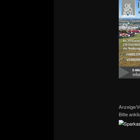
Anzeige/V
Bitte ankl