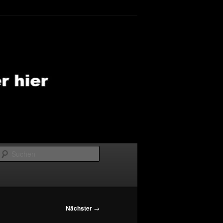
Suchen
Nächster
→