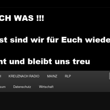
.MEDIA
H
KREUZNACH RADIO
MAINZ
RLP
ssum
Datenschutz
Wirtschaft