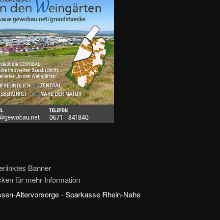
erlinktes Banner
icken für mehr Information