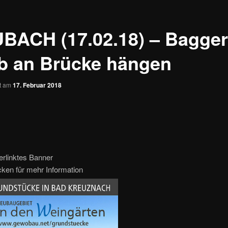
BACH (17.02.18) – Bagger
eb an Brücke hängen
ht am
17. Februar 2018
erlinktes Banner
icken für mehr Information