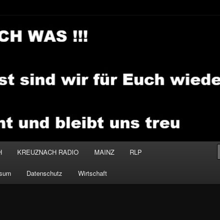
.MEDIA
H
KREUZNACH RADIO
MAINZ
RLP
ssum
Datenschutz
Wirtschaft