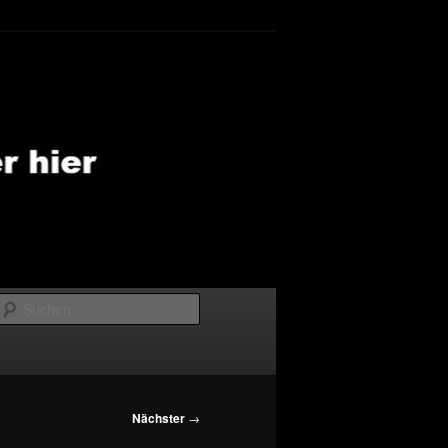
Suchen
Nächster
→