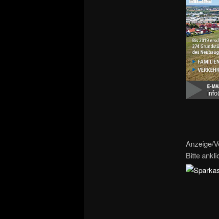
Anzeige/V
Bitte ankl