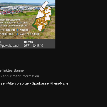
erlinktes Banner
icken für mehr Information