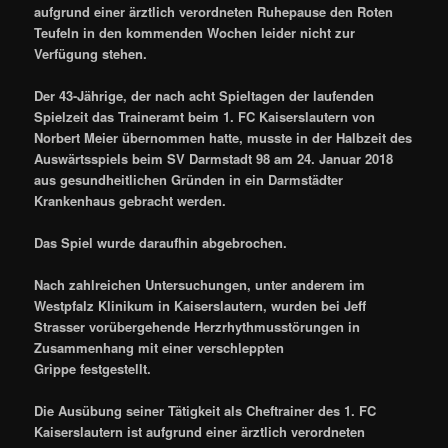
aufgrund einer ärztlich verordneten Ruhepause den Roten
Teufeln
in den kommenden Wochen leider nicht zur
Verfügung stehen.
Der 43-Jährige, der nach acht Spieltagen der laufenden
Spielzeit das Traineramt beim
1. FC Kaiserslautern von
Norbert Meier übernommen hatte, musste in der Halbzeit des
Auswärtsspiels beim SV Darmstadt 98 am 24. Januar 2018
aus gesundheitlichen Gründen in ein Darmstädter
Krankenhaus gebracht werden.
Das Spiel wurde daraufhin abgebrochen.
Nach zahlreichen Untersuchungen, unter anderem im
Westpfalz Klinikum in Kaiserslautern, wurden bei Jeff
Strasser vorübergehende Herzrhythmusstörungen in
Zusammenhang mit einer verschleppten
Grippe festgestellt.
Die Ausübung seiner Tätigkeit als Cheftrainer des 1. FC
Kaiserslautern ist aufgrund einer ärztlich verordneten