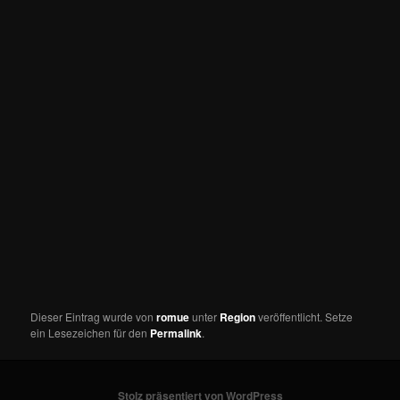
Dieser Eintrag wurde von
romue
unter
Region
veröffentlicht. Setze
ein Lesezeichen für den
Permalink
.
Stolz präsentiert von WordPress