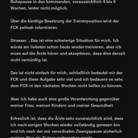
Ruhepause in den kommenden, voraussichtlich 4 bis 6
Wochen, leider nicht möglich.
Über die künftige Besetzung der Trainerposition wird der
FCK zeitnah informieren.
Strasser: „Das ist eine schwierige Situation für mich. Ich
würde am liebsten schon heute wieder trainieren, aber ich
muss auf die Ärzte hören und akzeptieren, dass dies derzeit
nicht vernünftig ist.
Das ist nicht einfach für mich, schließlich bedeutet mir der
FCK und diese Aufgabe sehr viel und ich bedauere es sehr,
dem FCK in den nächsten Wochen nicht helfen zu können.
Aber ich habe auch eine große Verantwortung gegenüber
meiner Frau, meinen Kindern und meiner Gesundheit.
Erfreulich ist, dass die Ärzte sehr zuversichtlich sind, dass
ich nach einigen Wochen wieder vollständig genesen bin
und ich nach der mir verordneten Zwangspause sicherlich
meinen Weg als Trainer weitergehen werde.