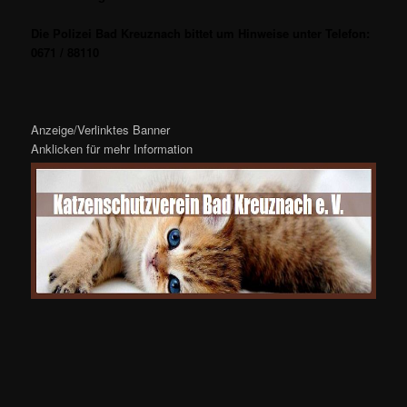
Die Polizei Bad Kreuznach bittet um Hinweise unter Telefon:
0671 / 88110
Anzeige/Verlinktes Banner
Anklicken für mehr Information