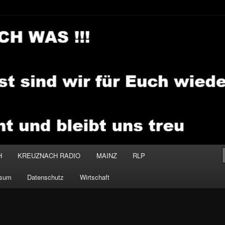
.MEDIA
H
KREUZNACH RADIO
MAINZ
RLP
ssum
Datenschutz
Wirtschaft