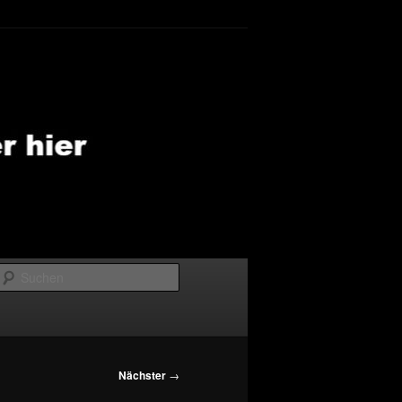
Suchen
Nächster
→