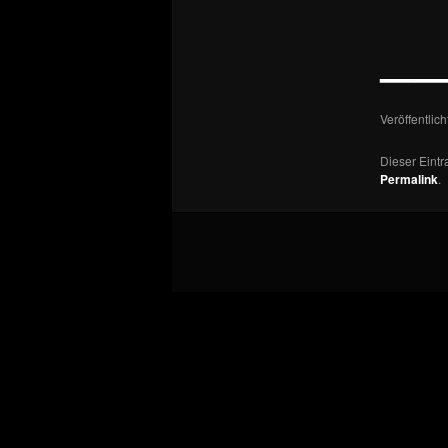
—
Veröffentlic
Dieser Eint
Permalink
.