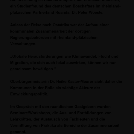
ein Studienfreund des deutschen Boschafters im rheinland-
pfälzischen Partnerland Ruanda, Dr. Peter Woeste.
Anlass der Reise nach Ostafrika war der Aufbau einer
kommunalen Zusammenarbeit der dortigen
Regierungsbehörden mit rheinland-pfälzischen
Verwaltungen.
„Globale Herausforderungen wie Klimawandel, Flucht und
Migration, die sich auch lokal auswirken, können wir nur
gemeinsam bewältigen.“
Oberbürgermeisterin Dr. Heike Kaster-Meurer sieht daher die
Kommunen in der Rolle als wichtige Akteure der
Entwicklungspolitik.
Im Gespräch mit den ruandischen Gastgebern wurden
Seminare/Workshops, die Aus- und Fortbildungen von
Lehrkräften, der Austausch von Fachleuten und die
Vermittlung von Praktika als Bereiche der Zusammenarbeit
genannt.