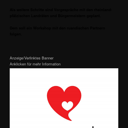
Als weitere Schritte sind Vorgespräche mit den rheinland-
pfälzischen Landräten und Bürgermeistern geplant.
Dem soll ein Workshop mit den ruandischen Partnern
folgen.
Anzeige/Verlinktes Banner
Anklicken für mehr Information