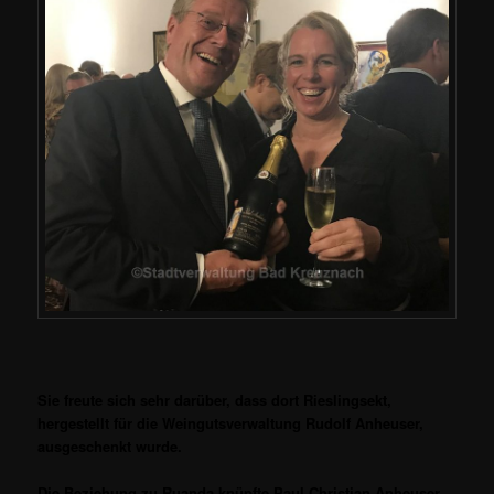
Sie freute sich sehr darüber, dass dort Rieslingsekt,
hergestellt für die Weingutsverwaltung Rudolf Anheuser,
ausgeschenkt wurde.
Die Beziehung zu Ruanda knüpfte Paul Christian Anheuser,