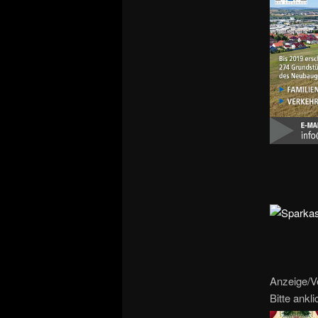
Anzeige/V
Bitte ankl