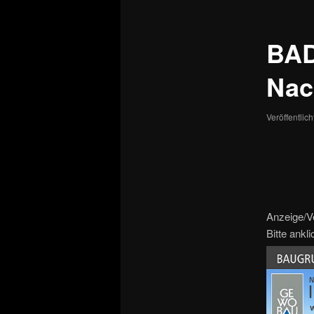
BAD
Nac
Veröffentlic
Anzeige/V
Bitte ankl