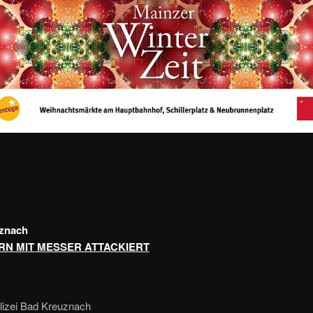
znach
N MIT MESSER ATTACKIERT
olizei Bad Kreuznach