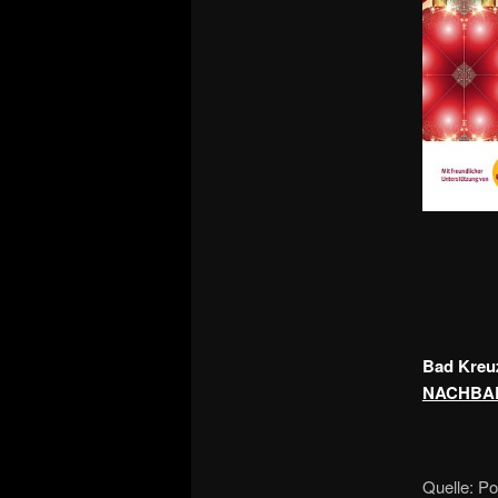
Bad Kreu
NACHBAR
Quelle: P