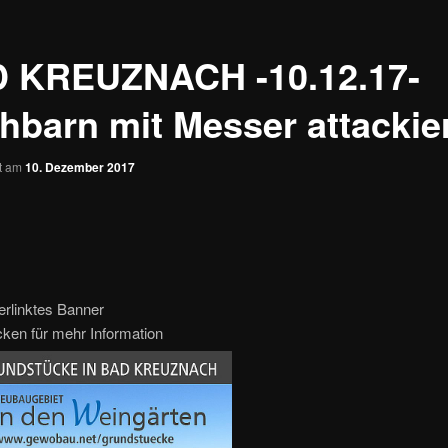
 KREUZNACH -10.12.17-
hbarn mit Messer attackie
ht am
10. Dezember 2017
erlinktes Banner
icken für mehr Information