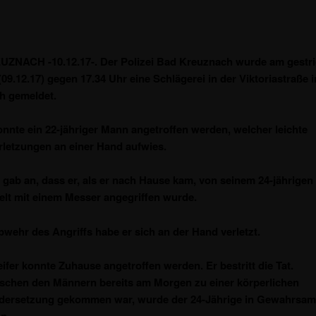
ZNACH -10.12.17-. Der Polizei Bad Kreuznach wurde am gestr
09.12.17) gegen 17.34 Uhr eine Schlägerei in der Viktoriastraße 
h gemeldet.
onnte ein 22-jähriger Mann angetroffen werden, welcher leichte
rletzungen an einer Hand aufwies.
gab an, dass er, als er nach Hause kam, von seinem 24-jährige
elt mit einem Messer angegriffen wurde.
bwehr des Angriffs habe er sich an der Hand verletzt.
ifer konnte Zuhause angetroffen werden. Er bestritt die Tat.
schen den Männern bereits am Morgen zu einer körperlichen
dersetzung gekommen war, wurde der 24-Jährige in Gewahrsam