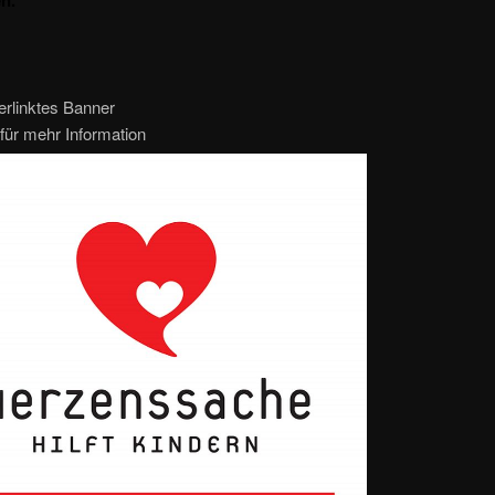
n.
erlinktes Banner
für mehr Information