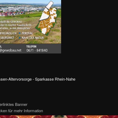
erlinktes Banner
icken für mehr Information