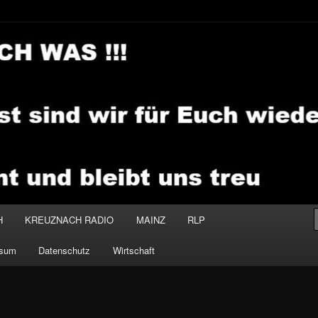
.MEDIA
H
KREUZNACH RADIO
MAINZ
RLP
ssum
Datenschutz
Wirtschaft