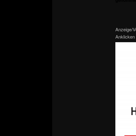
genomme
Anzeige/V
Anklicken 