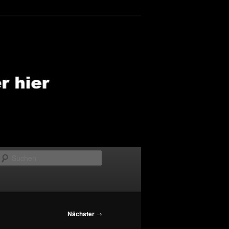
Suchen
Nächster
→