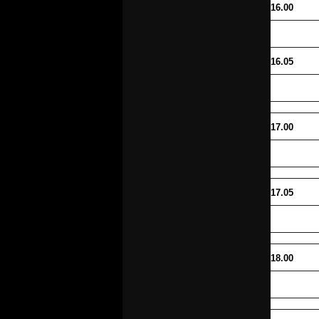
16.00
16.05
17.00
17.05
18.00