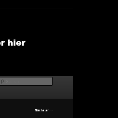
Suchen
Nächster
→