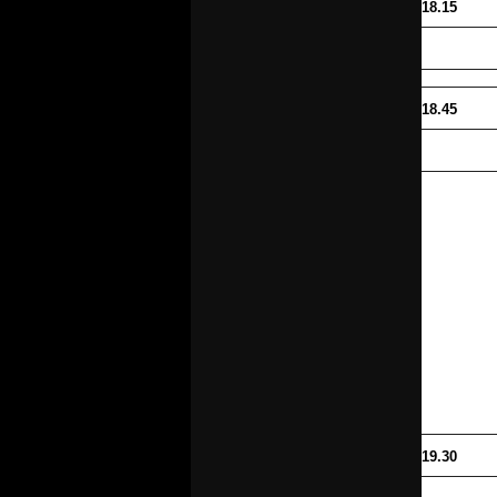
18.15
18.45
19.30