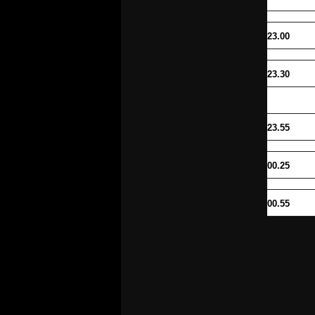
23.00
23.30
23.55
00.25
00.55