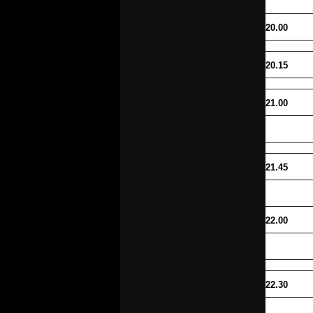
20.00
20.15
21.00
21.45
22.00
22.30