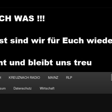
.MEDIA
H
KREUZNACH RADIO
MAINZ
RLP
ssum
Datenschutz
Wirtschaft