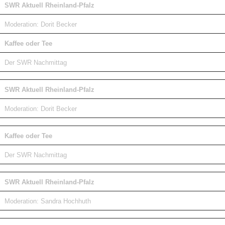
SWR Aktuell Rheinland-Pfalz
Moderation: Dorit Becker
Kaffee oder Tee
Der SWR Nachmittag
SWR Aktuell Rheinland-Pfalz
Moderation: Dorit Becker
Kaffee oder Tee
Der SWR Nachmittag
SWR Aktuell Rheinland-Pfalz
Moderation: Sandra Hochhuth