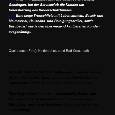
Gensingen, bat der Serviceclub die Kunden um
Unterstützung des Kinderschutzbundes.
>>>
Eine lange Wunschliste mit Lebensmitteln, Bastel- und
Malmaterial, Haushalts- und Reinigungsartikel, sowie
Bürobedarf wurde den überwiegend kaufbereiten Kunden
ausgehändigt.
Quelle (auch Foto): Kinderschutzbund Bad Kreuznach
BAD KREUZNACH -18.11.17-. Mitten im Einkaufstrubel des
Globus Handelshof, Gensingen, bat der Serviceclub die
Kunden um Unterstützung des Kinderschutzbundes.
Eine lange Wunschliste mit Lebensmitteln, Bastel- und
Malmaterial, Haushalts- und Reinigungsartikel, sowie
Bürobedarf wurde den überwiegend kaufbereiten Kunden
ausgehändigt.