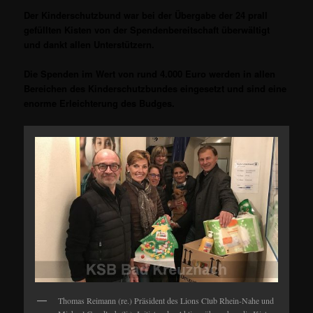
Der Kinderschutzbund war bei der Übergabe der 24 prall
gefüllten Kisten von der Spendenbereitschaft überwältigt
und dankt allen Unterstützern.
Die Spenden im Wert von rund 4.000 Euro werden in allen
Bereichen des Kinderschutzbundes eingesetzt und sind eine
enorme Erleichterung des Budges.
Thomas Reimann (re.) Präsident des Lions Club Rhein-Nahe und