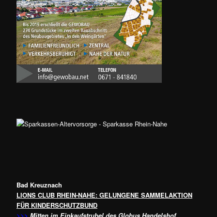
Bad Kreuznach
LIONS CLUB RHEIN-NAHE: GELUNGENE SAMMELAKTION
FÜR KINDERSCHUTZBUND
>>>
Mitten im Einkaufstrubel des Globus Handelshof,