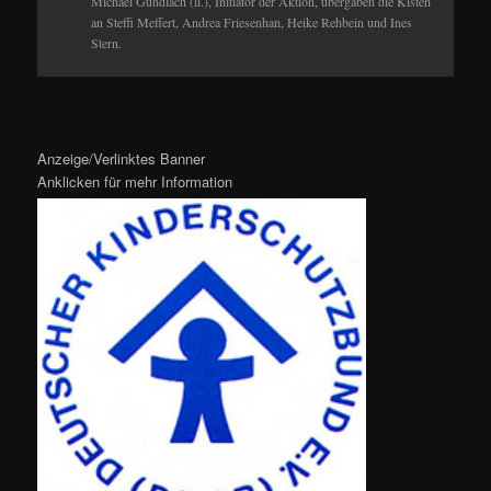
Michael Gundlach (li.), Initiator der Aktion, übergaben die Kisten
an Steffi Meffert, Andrea Friesenhan, Heike Rehbein und Ines
Stern.
Anzeige/Verlinktes Banner
Anklicken für mehr Information