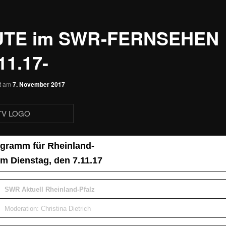
UTE im SWR-FERNSEHEN
11.17-
ht am
7. November 2017
gramm für Rheinland-
om Dienstag, den 7.11.17
SWR Aktuell Rheinland-Pfalz
Moderation: Christina Dietrich