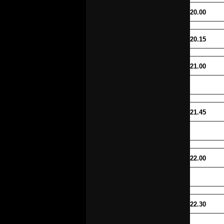
20.00
20.15
21.00
21.45
22.00
22.30