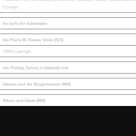
Essinger
So lacht der Südwesten
Die Pierre M. Krause Show (523)
SWR3 Latenight
Jan Philipp Zymny in kabarett.com
Hannes und der Bürgermeister (WH)
Alfons und Gäste (WH)