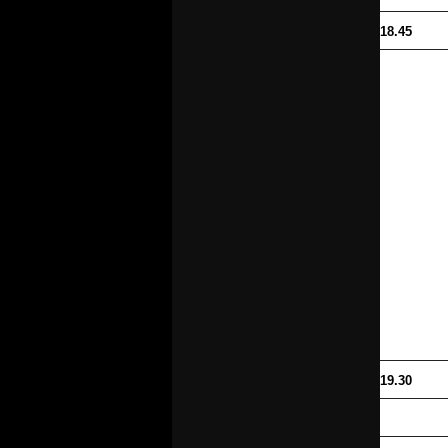
18.45
19.30