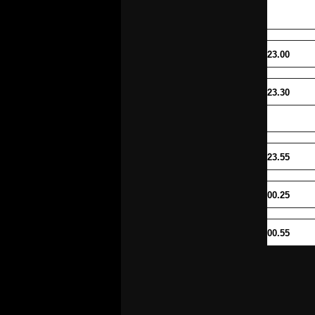
23.00
23.30
23.55
00.25
00.55