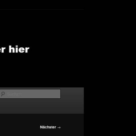
Suchen
Nächster
→