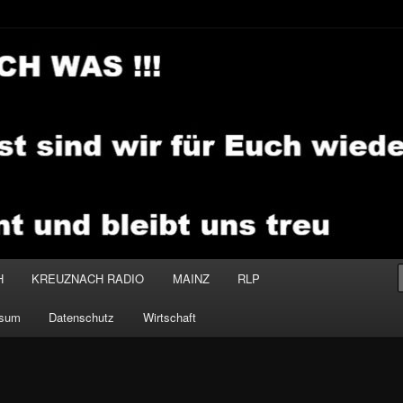
.MEDIA
H
KREUZNACH RADIO
MAINZ
RLP
ssum
Datenschutz
Wirtschaft