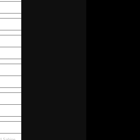
nd Sabine