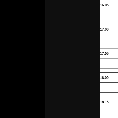
16.05
17.00
17.05
18.00
18.15