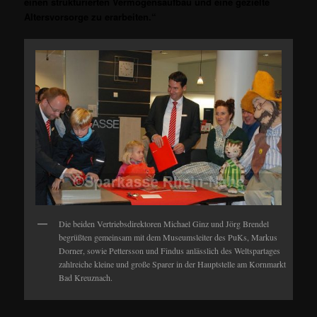
einen strukturierten Vermögensaufbau und eine gezielte
Altersvorsorge zu erarbeiten.“
Die beiden Vertriebsdirektoren Michael Ginz und Jörg Brendel
begrüßten gemeinsam mit dem Museumsleiter des PuKs, Markus
Dorner, sowie Pettersson und Findus anlässlich des Weltspartages
zahlreiche kleine und große Sparer in der Hauptstelle am Kornmarkt
Bad Kreuznach.