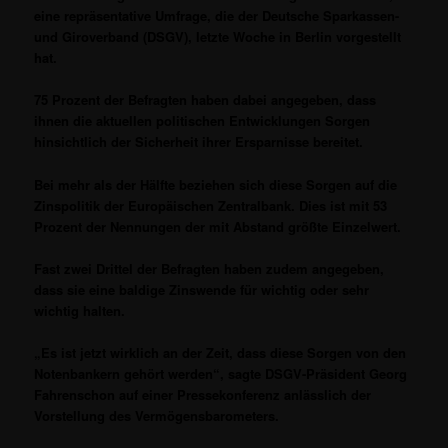
eine repräsentative Umfrage, die der Deutsche Sparkassen-
und Giroverband (DSGV), letzte Woche in Berlin vorgestellt
hat.
75 Prozent der Befragten haben dabei angegeben, dass
ihnen die aktuellen politischen Entwicklungen Sorgen
hinsichtlich der Sicherheit ihrer Ersparnisse bereitet.
Bei mehr als der Hälfte beziehen sich diese Sorgen auf die
Zinspolitik der Europäischen Zentralbank. Dies ist mit 53
Prozent der Nennungen der mit Abstand größte Einzelwert.
Fast zwei Drittel der Befragten haben zudem angegeben,
dass sie eine baldige Zinswende für wichtig oder sehr
wichtig halten.
„Es ist jetzt wirklich an der Zeit, dass diese Sorgen von den
Notenbankern gehört werden“, sagte DSGV-Präsident Georg
Fahrenschon auf einer Pressekonferenz anlässlich der
Vorstellung des Vermögensbarometers.