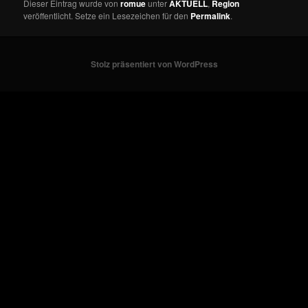
Dieser Eintrag wurde von
romue
unter
AKTUELL
,
Region
veröffentlicht. Setze ein Lesezeichen für den
Permalink
.
Stolz präsentiert von WordPress