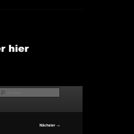
Suchen
Nächster
→