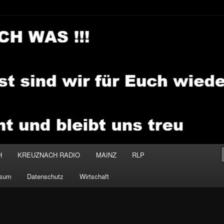
.MEDIA
H
KREUZNACH RADIO
MAINZ
RLP
ssum
Datenschutz
Wirtschaft