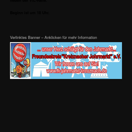
neben der VfL-Halle.
Beginn ist um 18 Uhr.
Verlinktes Banner – Anklicken für mehr Information