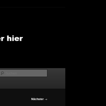
Suchen
Nächster
→