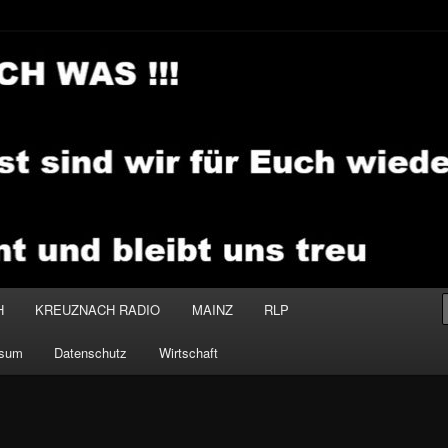
.MEDIA
H
KREUZNACH RADIO
MAINZ
RLP
ssum
Datenschutz
Wirtschaft