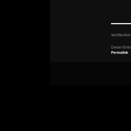
—
Veröffentlic
Dieser Eint
Permalink
.