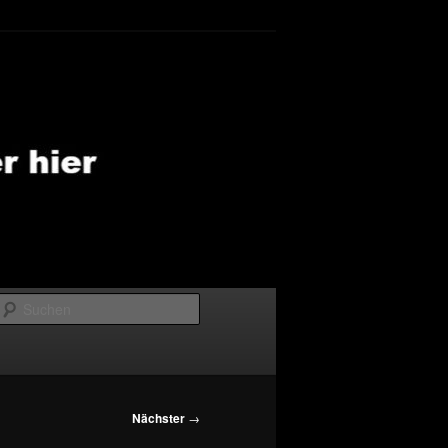
Suchen
Nächster
→