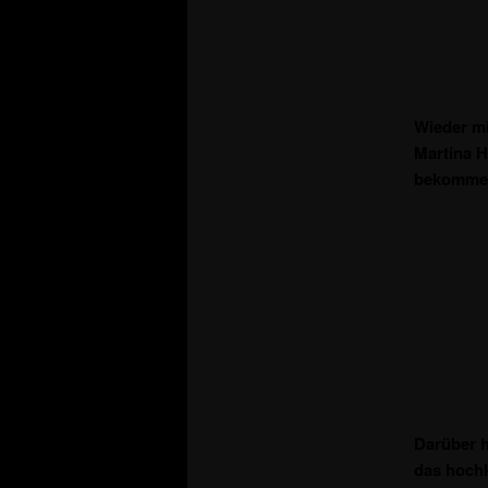
Wieder mi
Martina H
bekommen,
Darüber h
das hoch