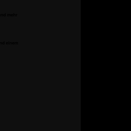
 und mehr
und einem