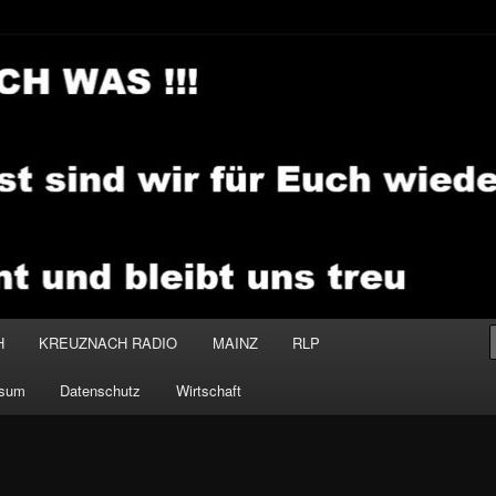
.MEDIA
H
KREUZNACH RADIO
MAINZ
RLP
ssum
Datenschutz
Wirtschaft