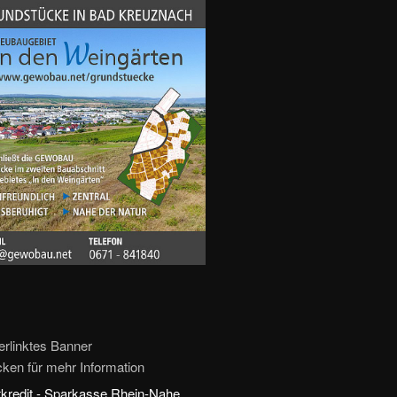
erlinktes Banner
icken für mehr Information