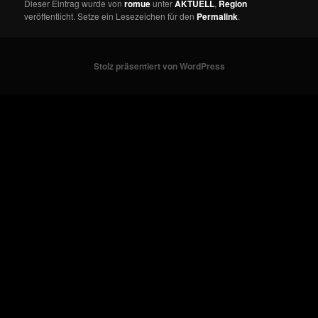
Dieser Eintrag wurde von
romue
unter
AKTUELL
,
Region
veröffentlicht. Setze ein Lesezeichen für den
Permalink
.
Stolz präsentiert von WordPress