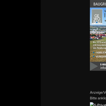
Anzeige/V
Bitte ankl