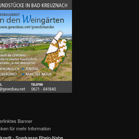
erlinktes Banner
icken für mehr Information