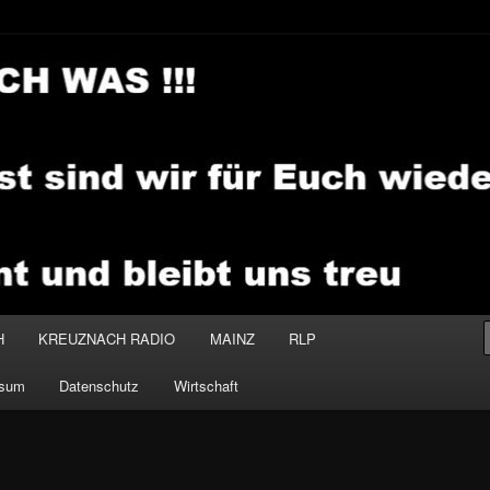
.MEDIA
H
KREUZNACH RADIO
MAINZ
RLP
ssum
Datenschutz
Wirtschaft