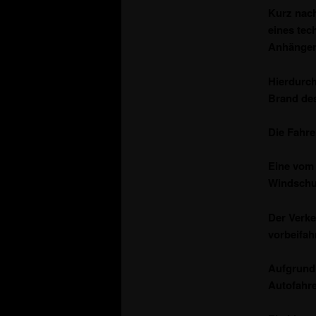
Kurz nach
eines tec
Anhänger 
Hierdurch
Brand des
Die Fahre
Eine vom 
Windschut
Der Verke
vorbeifah
Aufgrund 
Autofahre