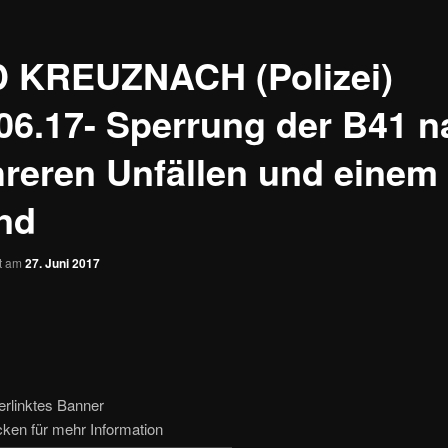
 KREUZNACH (Polizei)
.06.17- Sperrung der B41 
reren Unfällen und einem
nd
ht am
27. Juni 2017
erlinktes Banner
icken für mehr Information