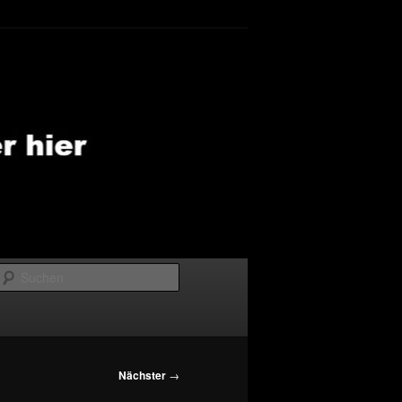
Suchen
Nächster
→