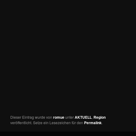
Dieser Eintrag wurde von
romue
unter
AKTUELL
,
Region
veröffentlicht. Setze ein Lesezeichen für den
Permalink
.