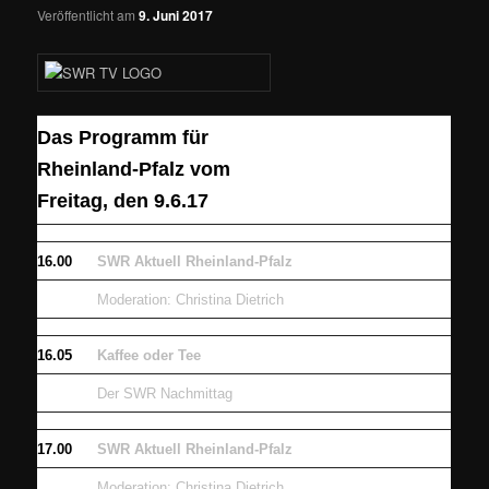
Veröffentlicht am
9. Juni 2017
Das Programm für
Rheinland-Pfalz vom
Freitag, den 9.6.17
16.00
SWR Aktuell Rheinland-Pfalz
Moderation: Christina Dietrich
16.05
Kaffee oder Tee
Der SWR Nachmittag
17.00
SWR Aktuell Rheinland-Pfalz
Moderation: Christina Dietrich