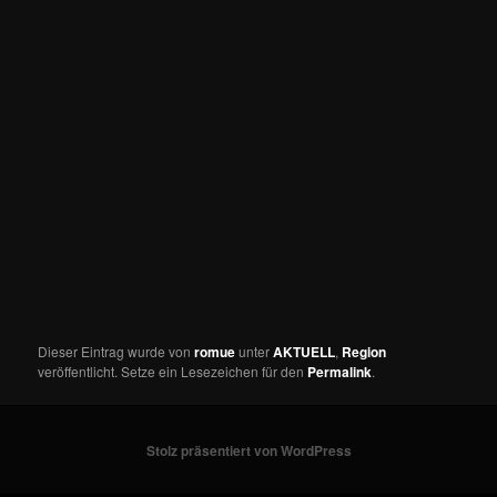
Dieser Eintrag wurde von
romue
unter
AKTUELL
,
Region
veröffentlicht. Setze ein Lesezeichen für den
Permalink
.
Stolz präsentiert von WordPress