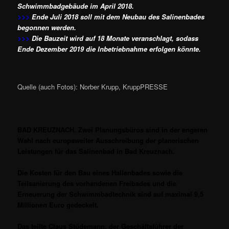
Schwimmbadgebäude im April 2018.
>>>
Ende Juli 2018 soll mit dem Neubau des Salinenbades
begonnen werden.
>>>
Die Bauzeit wird auf 18 Monate veranschlagt, sodass
Ende Dezember 2019 die Inbetriebnahme erfolgen könnte.
Quelle (auch Fotos): Norber Krupp, KruppPRESSE
BAD KREUZNACH. Zwei Planungsbüros sind in der engeren
Wahl nach europaweiter Ausschreibung der planerischen
Leistungen für das Salinenbad in Bad Kreuznach.
Die Kosten für den Bau eines Hallenbades sowie die
Teilsanierung des vorhandenen Freibades und die
Erneuerung der Schwimmbadtechnik sind auf maximal 9,5
Millionen Euro gedeckelt.
Das teilte Claus Stüdemann, der Geschäftsführer der