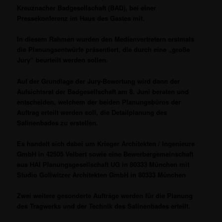
Kreuznacher Badgesellschaft (BAD), bei einer
Pressekonferenz im Haus des Gastes mit.
In diesem Rahmen wurden den Medienvertretern erstmals
die Planungsentwürfe präsentiert, die durch eine „große
Jury“ beurteilt werden sollen.
Auf der Grundlage der Jury-Bewertung wird dann der
Aufsichtsrat der Badgesellschaft am 8. Juni beraten und
entscheiden, welchem der beiden Planungsbüros der
Auftrag erteilt werden soll, die Detailplanung des
Salinenbades zu erstellen.
Es handelt sich dabei um Krieger Architekten / Ingenieure
GmbH in 42505 Velbert sowie
eine Bewerbergemeinschaft
aus HAI Planungsgesellschaft UG in 80333 München
mit
Studio Gollwitzer Architekten GmbH in 80333 München
Zwei weitere gesonderte Aufträge werden für die Planung
des Tragwerks und der Technik des Salinenbades erteilt.