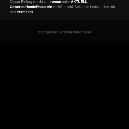
Dieser Eintrag wurde von
romue
unter
AKTUELL
,
Gewerbe/Handel/Industrie
veröffentlicht. Setze ein Lesezeichen für
den
Permalink
.
Stolz präsentiert von WordPress