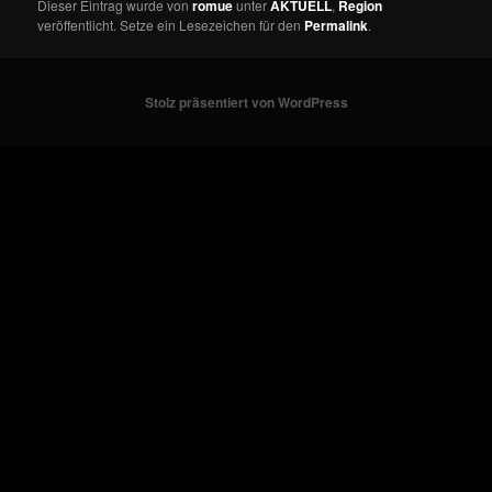
Dieser Eintrag wurde von
romue
unter
AKTUELL
,
Region
veröffentlicht. Setze ein Lesezeichen für den
Permalink
.
Stolz präsentiert von WordPress