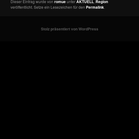
Dieser Eintrag wurde von
romue
unter
AKTUELL
,
Region
veröffentlicht. Setze ein Lesezeichen für den
Permalink
.
Stolz präsentiert von WordPress