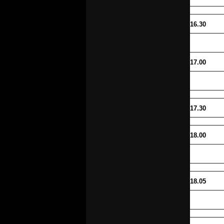
16.30
17.00
17.30
18.00
18.05