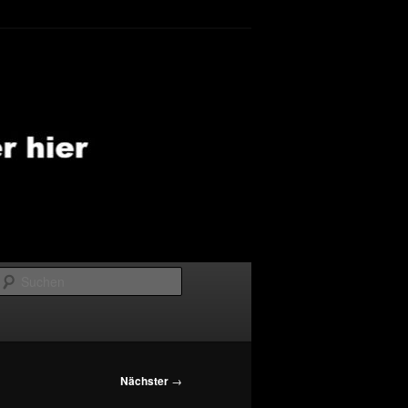
Suchen
Nächster
→