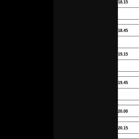
18.15
18.45
19.15
19.45
20.00
20.15