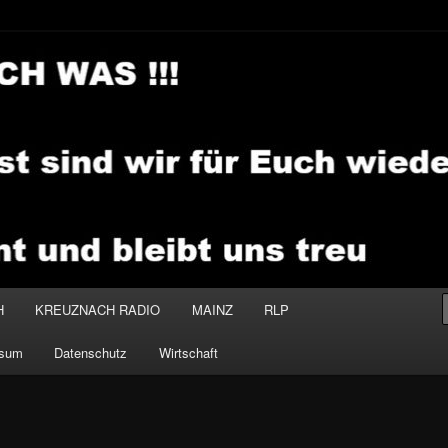
.MEDIA
H
KREUZNACH RADIO
MAINZ
RLP
ssum
Datenschutz
Wirtschaft