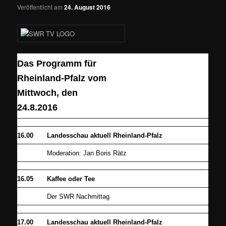
Veröffentlicht am
24. August 2016
Das Programm für
Rheinland-Pfalz vom
Mittwoch, den
24.8.2016
16.00
Landesschau aktuell Rheinland-Pfalz
Moderation: Jan Boris Rätz
16.05
Kaffee oder Tee
Der SWR Nachmittag
17.00
Landesschau aktuell Rheinland-Pfalz