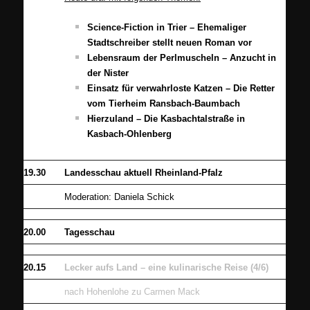
Science-Fiction in Trier – Ehemaliger
Stadtschreiber stellt neuen Roman vor
Lebensraum der Perlmuscheln – Anzucht in
der Nister
Einsatz für verwahrloste Katzen – Die Retter
vom Tierheim Ransbach-Baumbach
Hierzuland – Die Kasbachtalstraße in
Kasbach-Ohlenberg
19.30
Landesschau aktuell Rheinland-Pfalz
Moderation: Daniela Schick
20.00
Tagesschau
20.15
Lecker aufs Land – eine kulinarische Reise (4/6)
nach Hohenlohe zu Carmen Mack