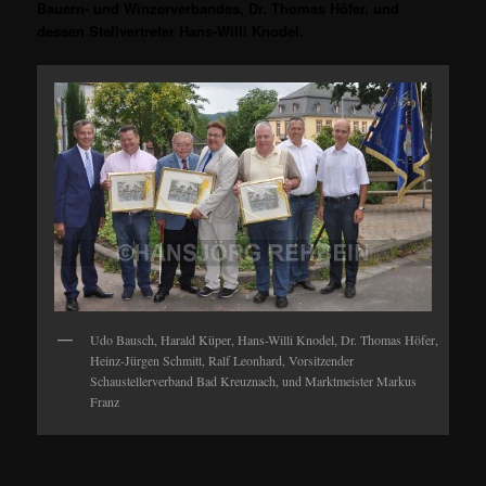
Bauern- und Winzerverbandes, Dr. Thomas Höfer, und
dessen Stellvertreter Hans-Willi Knodel.
Udo Bausch, Harald Küper, Hans-Willi Knodel, Dr. Thomas Höfer,
Heinz-Jürgen Schmitt, Ralf Leonhard, Vorsitzender
Schaustellerverband Bad Kreuznach, und Marktmeister Markus
Franz