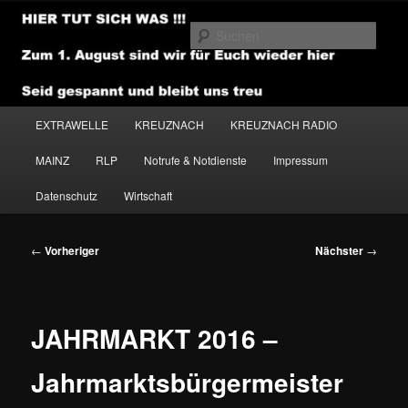
Zum
primären
Such
Inhalt
springen
NEWSHOUSE.MEDIA
Hauptmenü
EXTRAWELLE
KREUZNACH
KREUZNACH RADIO
MAINZ
RLP
Notrufe & Notdienste
Impressum
Datenschutz
Wirtschaft
Beitragsnavigation
←
Vorheriger
Nächster
→
JAHRMARKT 2016 –
Jahrmarktsbürgermeister