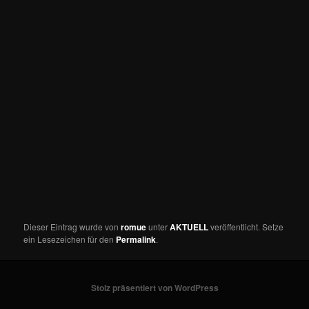
Dieser Eintrag wurde von
romue
unter
AKTUELL
veröffentlicht. Setze
ein Lesezeichen für den
Permalink
.
Stolz präsentiert von WordPress