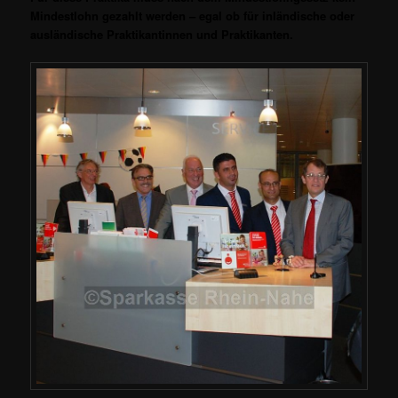
Mindestlohn gezahlt werden – egal ob für inländische oder
ausländische Praktikantinnen und Praktikanten.