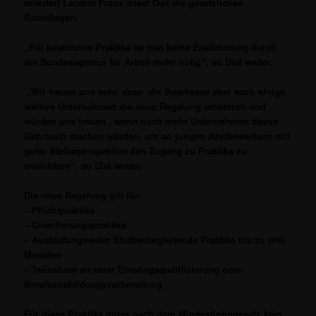
erläutert Landrat Franz Josef Diel die gesetzlichen
Grundlagen.
„Für bestimmte Praktika ist nun keine Zustimmung durch
die Bundesagentur für Arbeit mehr nötig“, so Diel weiter.
„Wir freuen uns sehr, dass die Sparkasse aber auch einige
weitere Unternehmen die neue Regelung umsetzen und
würden uns freuen , wenn noch mehr Unternehmen davon
Gebrauch machen würden, um so jungen Asylbewerbern mit
guter Bleibeperspektive den Zugang zu Praktika zu
erleichtern“, so Diel weiter.
Die neue Regelung gilt für:
– Pflichtpraktika
– Orientierungspraktika
– Ausbildungs-oder Studienbegleitende Praktika bis zu drei
Monaten
– Teilnahme an einer Einstiegsqualifizierung oder
Berufsausbildungsvorbereitung
Für diese Praktika muss nach dem Mindestlohngesetz kein