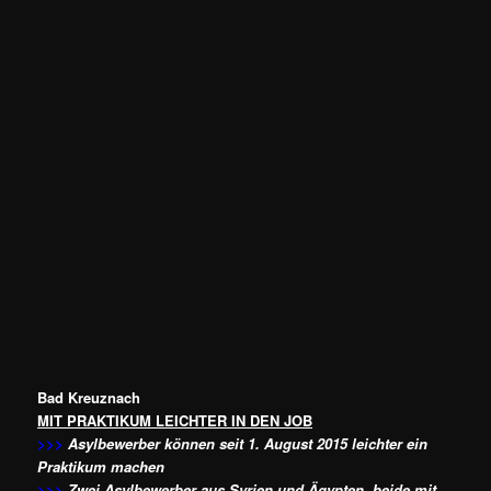
Bad Kreuznach
MIT PRAKTIKUM LEICHTER IN DEN JOB
>>>
Asylbewerber können seit 1. August 2015 leichter ein
Praktikum machen
>>>
Zwei Asylbewerber aus Syrien und Ägypten, beide mit