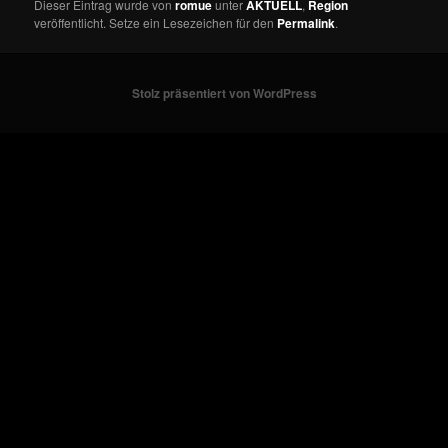
Dieser Eintrag wurde von
romue
unter
AKTUELL
,
Region
veröffentlicht. Setze ein Lesezeichen für den
Permalink
.
Stolz präsentiert von WordPress