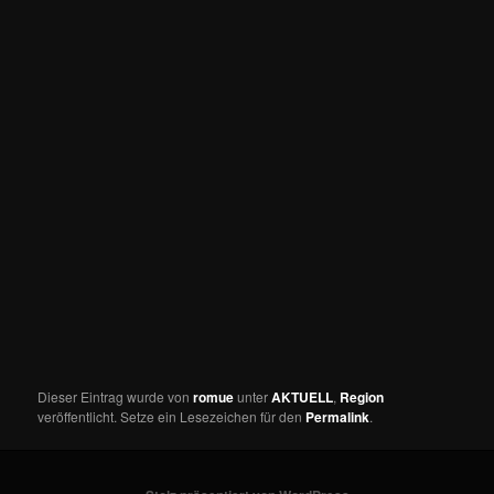
Dieser Eintrag wurde von
romue
unter
AKTUELL
,
Region
veröffentlicht. Setze ein Lesezeichen für den
Permalink
.