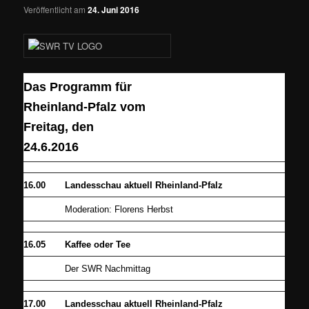
Veröffentlicht am
24. Juni 2016
Das Programm für
Rheinland-Pfalz vom
Freitag, den
24.6.2016
16.00
Landesschau aktuell Rheinland-Pfalz
Moderation: Florens Herbst
16.05
Kaffee oder Tee
Der SWR Nachmittag
17.00
Landesschau aktuell Rheinland-Pfalz