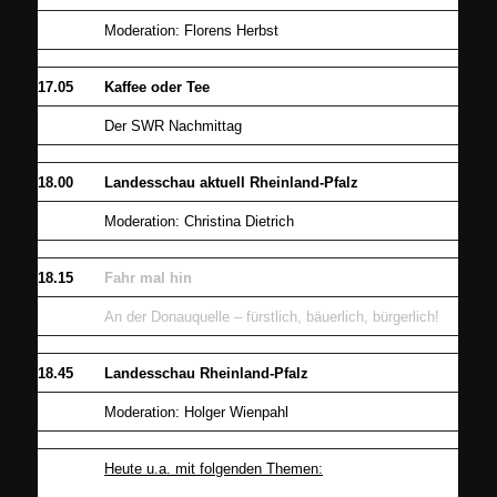
Moderation: Florens Herbst
17.05
Kaffee oder Tee
Der SWR Nachmittag
18.00
Landesschau aktuell Rheinland-Pfalz
Moderation: Christina Dietrich
18.15
Fahr mal hin
An der Donauquelle – fürstlich, bäuerlich, bürgerlich!
18.45
Landesschau Rheinland-Pfalz
Moderation: Holger Wienpahl
Heute u.a. mit folgenden Themen: