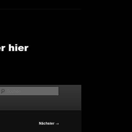
Suchen
Nächster
→