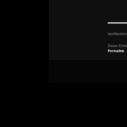
—
Veröffentlic
Dieser Eint
Permalink
.