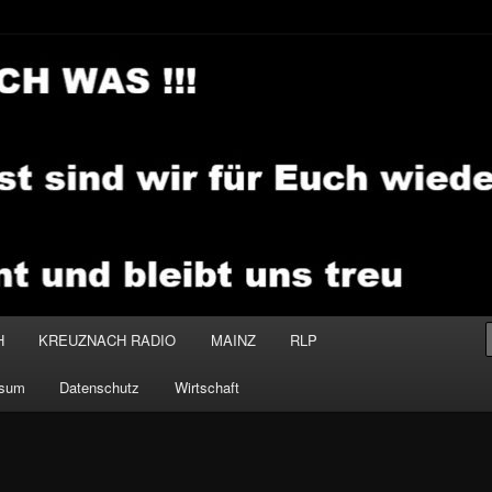
.MEDIA
H
KREUZNACH RADIO
MAINZ
RLP
ssum
Datenschutz
Wirtschaft