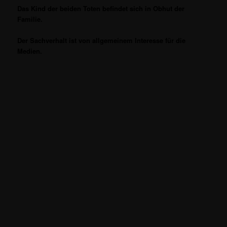
Das Kind der beiden Toten befindet sich in Obhut der
Familie.
Der Sachverhalt ist von allgemeinem Interesse für die
Medien.