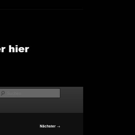
Suchen
Nächster
→