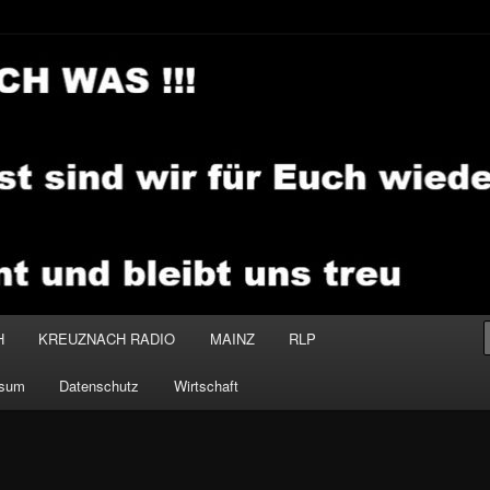
.MEDIA
H
KREUZNACH RADIO
MAINZ
RLP
ssum
Datenschutz
Wirtschaft