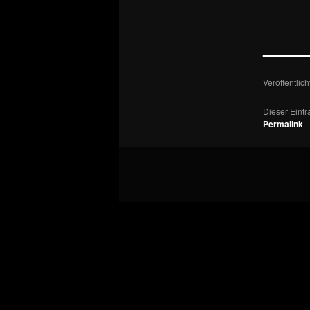
—
Veröffentlic
Dieser Eint
Permalink
.