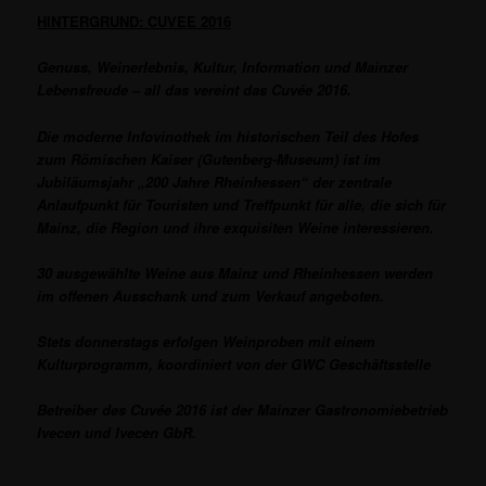
HINTERGRUND: CUVEE 2016
Genuss, Weinerlebnis, Kultur, Information und Mainzer
Lebensfreude – all das vereint das Cuvée 2016.
Die moderne Infovinothek im historischen Teil des Hofes
zum Römischen Kaiser (Gutenberg-Museum) ist im
Jubiläumsjahr „200 Jahre
Rheinhessen“ der zentrale
Anlaufpunkt für Touristen und Treffpunkt für alle, die sich für
Mainz, die Region und ihre exquisiten Weine interessieren.
30 ausgewählte Weine aus Mainz und Rheinhessen werden
im offenen Ausschank und zum Verkauf angeboten.
Stets donnerstags erfolgen Weinproben mit einem
Kulturprogramm, koordiniert von der GWC Geschäftsstelle
Betreiber des Cuvée 2016 ist der Mainzer Gastronomiebetrieb
Ivecen und Ivecen GbR.