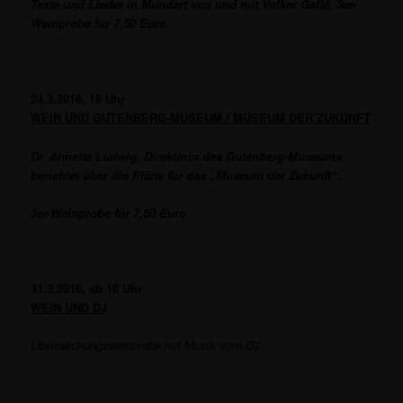
Texte und Lieder in Mundart von und mit Volker Gallé, 3er-
Weinprobe für 7,50 Euro
24.3.2016, 18 Uh
r
WEIN UND GUTENBERG-MUSEUM / MUSEUM DER ZUKUNFT
Dr. Annette Ludwig, Direktorin des Gutenberg-Museums,
berichtet über die Pläne für das „Museum der Zukunft“.
3er-Weinprobe für 7,50 Euro
31.3.2016, ab 18 Uhr
WEIN UND DJ
Überraschungsweinprobe mit Musik vom DJ.