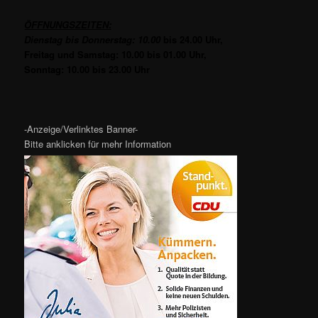
ÖFFNUNGSZEITEN:
Dienstag bis Donnerstag: 10.00
bis 24.00 Uhr,
Freitag und Samstag: 10.00 bis 01.00 Uhr,
Sonntag: 10.00 bis 23.00 Uhr
-Anzeige/Verlinktes Banner-
Bitte anklicken für mehr Information