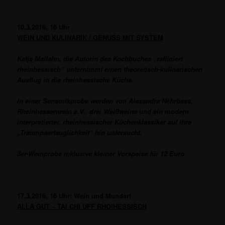
10.3.2016, 18 Uhr
WEIN UND KULINARIK / GENUSS MIT SYSTEM
Katja Mailahn, die Autorin des Kochbuches „raffiniert
rheinhessisch“ unternimmt einen theoretisch-kulinarischen
Ausflug in die rheinhessische Küche.
In einer Sensorikprobe werden von Alexandra Nehrbass,
Rheinhessenwein e.V., drei
Weißweine und ein modern
interpretierter, rheinhessischer Küchenklassiker auf ihre
„Traumpaartauglichkeit“ hin untersucht.
3er-Weinprobe inklusive kleiner Vorspeise für 12 Euro
17.3.2016, 18 Uhr: Wein und Mundart
ALLA GUT – TAI CHI UFF RHOIHESSISCH