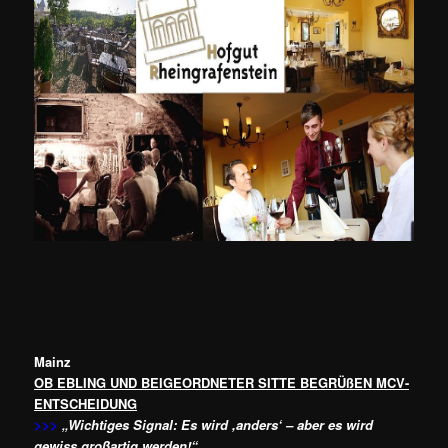
Mainz
OB EBLING UND BEIGEORDNETER SITTE BEGRÜßEN MCV-
ENTSCHEIDUNG
>>>
„Wichtiges Signal: Es wird ,anders‘ – aber es wird
gewiss großartig werden!“